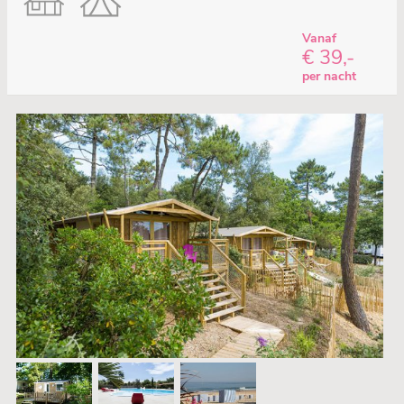
Vanaf
€ 39,-
per nacht