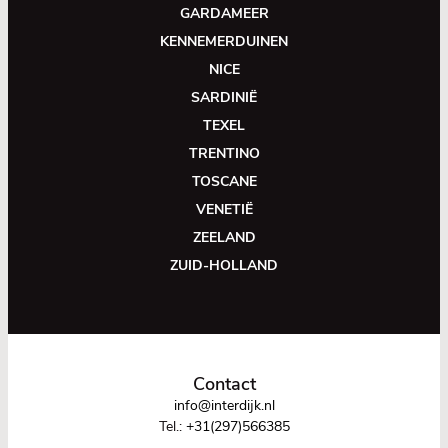
GARDAMEER
KENNEMERDUINEN
NICE
SARDINIË
TEXEL
TRENTINO
TOSCANE
VENETIË
ZEELAND
ZUID-HOLLAND
Contact
info@interdijk.nl
Tel.:
+31(297)566385