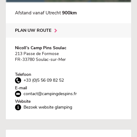
Afstand vanaf Utrecht
900km
PLAN UW ROUTE
Nicoll’s Camp Pins Soulac
213 Passe de Formose
FR-33780 Soulac-sur-Mer
Telefoon
+33 (0)5 56 09 82 52
E-mail
contact@campingdespins.fr
Website
Bezoek website glamping