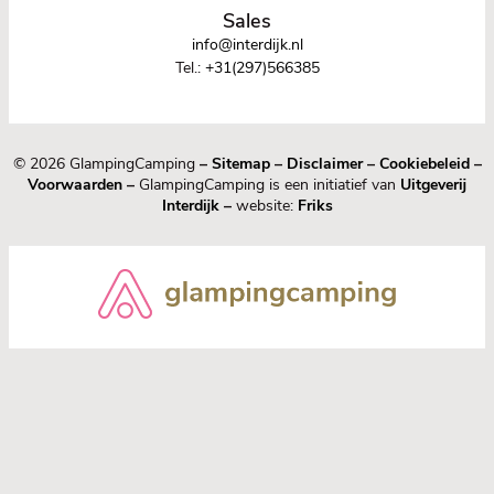
Sales
info@interdijk.nl
Tel.:
+31(297)566385
© 2026 GlampingCamping
–
Sitemap
–
Disclaimer
–
Cookiebeleid
–
Voorwaarden
–
GlampingCamping is een initiatief van
Uitgeverij
Interdijk
–
website:
Friks