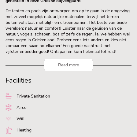
genesteld in deze Griekse olijvengaard.
De tenten en pods zijn ontworpen om op te gaan in de omgeving
met zoveel mogelijk natuurlijke materialen, terwijl het terrein
buiten vol staat met olijf- en citroenbomen. Het beste van beide
werelden: natuur en comfort! Luister naar de geluiden van de
natuur, vogels, schapen, bos of zelfs de regen. Ja, we hebben wel
eens regen in Griekenland. Probeer eens iets anders en kies niet
zomaar een saaie hotelkamer! Een goede nachtrust met
vijfsterrenbeddengoed! Ontspan en kom helemaal tot rust!
Read more
Facilities
Private Sanitation
Airco
Wifi
Heating