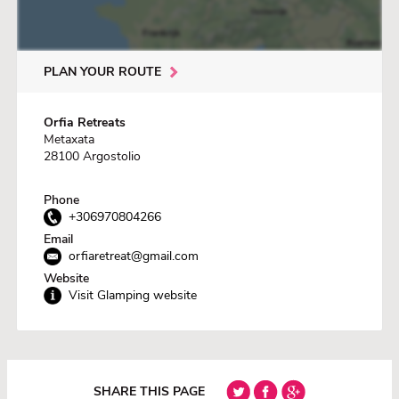
PLAN YOUR ROUTE
Orfia Retreats
Metaxata
28100 Argostolio
Phone
+306970804266
Email
orfiaretreat@gmail.com
Website
Visit Glamping website
SHARE THIS PAGE