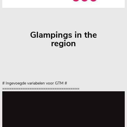
Glampings in the
region
# Ingevoegde variabelen voor GTM
#
==================================