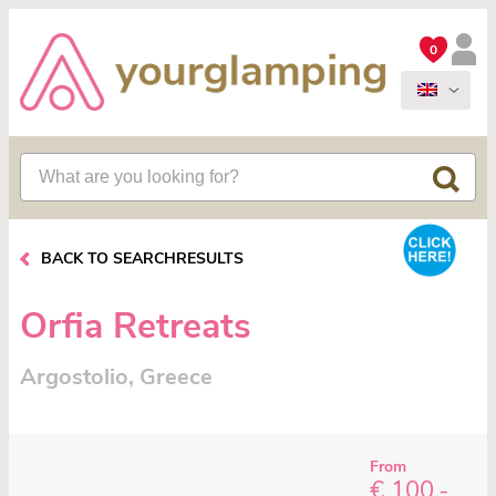
0
BACK TO SEARCHRESULTS
Orfia Retreats
Argostolio, Greece
From
€ 100,-