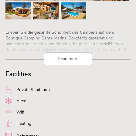
Erleben Sie die gesamte Schönheit des Campens auf dem
Boutique Camping Santa Marina! Sorgfältig gestaltet und
bereichert mit zahlreichen Inhalten, hebt er sich speziell hervor
durch seinen personalisierten Service seinen Gästen gegenüber!
Read more
Facilities
Private Sanitation
Airco
Wifi
Heating