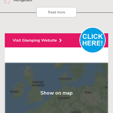
Refrigerator
Read more
Visit Glamping Website
Show on map