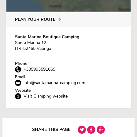
PLAN YOUR ROUTE
Santa Marina Boutique Camping
Santa Marina 12
HR-52465 Vabriga
Phone
+385993591669
Email
info@santamarina-camping.com
Website
Visit Glamping website
SHARE THIS PAGE